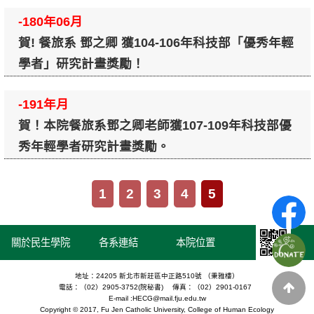
-180年06月
賀! 餐旅系 鄧之卿 獲104-106年科技部「優秀年輕
學者」研究計畫獎勵！
-191年月
賀！本院餐旅系鄧之卿老師獲107-109年科技部優
秀年輕學者研究計畫獎勵。
1
2
3
4
5
關於民生學院
各系連結
本院位置
地址：24205 新北市新莊區中正路510號 （秉雅樓）
電話：（02）2905-3752(院秘書) 傳真：（02）2901-0167
E-mail :HECG@mail.fju.edu.tw
Copyright © 2017, Fu Jen Catholic University, College of Human Ecology