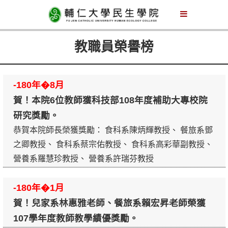
教職員榮譽榜
-180年�8月
賀！本院6位教師獲科技部108年度補助大專校院
研究獎勵。
恭賀本院師長榮獲獎勵： 食科系陳炳輝教授、 餐旅系鄧
之卿教授、 食科系蔡宗佑教授、 食科系高彩華副教授、
營養系羅慧珍教授、 營養系許瑞芬教授
-180年�1月
賀！兒家系林惠雅老師、餐旅系賴宏昇老師榮獲
107學年度教師教學績優獎勵。