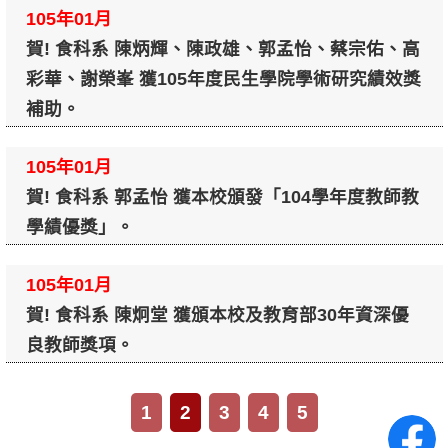
105年01月
賀! 食科系 陳炳輝、陳政雄、郭孟怡、蔡宗佑、高
彩華、謝榮峯 獲105年度民生學院學術研究績效獎
補助。
105年01月
賀! 食科系 郭孟怡 獲本校頒發「104學年度教師教
學績優獎」。
105年01月
賀! 食科系 陳炯堂 獲頒本校及教育部30年資深優
良教師獎項。
1
2
3
4
5