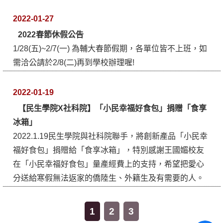
2022-01-27
2022春節休假公告
1/28(五)~2/7(一) 為輔大春節假期，各單位皆不上班，如
需洽公請於2/8(二)再到學校辦理喔!
2022-01-19
【民生學院X社科院】「小民幸福好食包」捐贈「食享
冰箱」
2022.1.19民生學院與社科院聯手，將創新產品「小民幸
福好食包」捐贈給「食享冰箱」，特別感謝王國媚校友
在「小民幸福好食包」量產經費上的支持，希望把愛心
分送給寒假無法返家的僑陸生、外籍生及有需要的人。
1
2
3