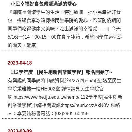
小民幸福好食包傳遞滿滿的愛心
『鄧院長關懷學生的生活，特別致贈一批小民幸福好食
包，透過食享冰箱傳遞民生學院的愛心，希望防疫期間
同學們吃得健康又美味，吃出滿滿的幸福感……』今天
5/16(一)14：00-15：00在食享冰箱…希望同學在這涼涼
的雨天，能感
2023-04-18
112學年度 【民生創新創業微學程】報名開始了~
有興趣的同學請將申請資料於4/27(四)~5/5(五)送至民生
學院秉雅樓一樓HE002室 詳情請見民生學院官
網:https://www.he.fju.edu.tw/hemp/ 112學年度[民生創新
創業微學程]申請相關資訊:https://reurl.cc/zAkN0V 聯絡
人：李雯純秘書電話：(02)2905-6045E-
2023-03-09