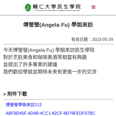
傅瑩瑩(Angela Fu) 學姐來訪
有效日期：2023-05-29
今天傅瑩瑩(Angela Fu) 學姐來訪民生學院
對於烹飪美食和咖啡美酒等相當有興趣
並提出了許多專業的建議
我們歡迎學姐並期待未來有更進一步的交流
> 附件下載
傅瑩瑩學姊來訪112
ABF8D45F-4D4B-4CC1-82CF-9D79FEDF07BC