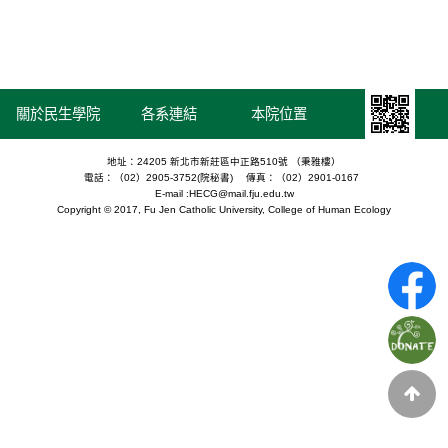
關於民生學院
各系連結
本院位置
地址：24205 新北市新莊區中正路510號 （秉雅樓）
電話：（02）2905-3752(院秘書) 傳真：（02）2901-0167
E-mail :HECG@mail.fju.edu.tw
Copyright © 2017, Fu Jen Catholic University, College of Human Ecology