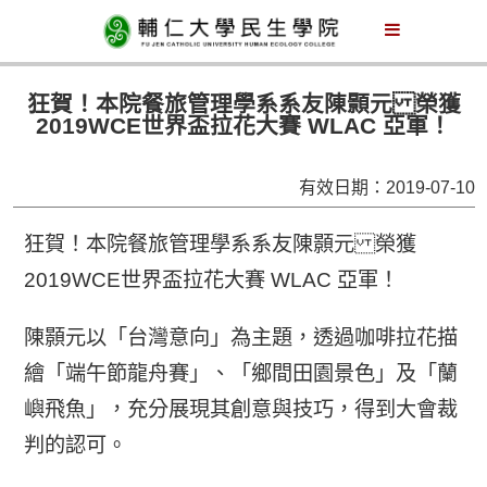
狂賀！本院餐旅管理學系系友陳顥元 榮獲
2019WCE世界盃拉花大賽 WLAC 亞軍！
有效日期：2019-07-10
狂賀！本院餐旅管理學系系友陳顥元 榮獲
2019WCE世界盃拉花大賽 WLAC 亞軍！
陳顥元以「台灣意向」為主題，透過咖啡拉花描
繪「端午節龍舟賽」、「鄉間田園景色」及「蘭
嶼飛魚」，充分展現其創意與技巧，得到大會裁
判的認可。